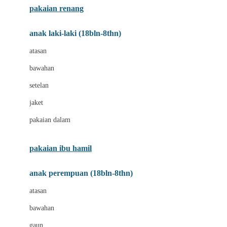
pakaian renang
Bumkins
anak laki-laki (18bln-8thn)
C
atasan
Cetaphil
bawahan
Chicco
setelan
Childlife
jaket
Clevamama
pakaian dalam
Cocolatte
Cottonseeds
pakaian ibu hamil
Cozy N Safe
anak perempuan (18bln-8thn)
Crane
atasan
Cybex
bawahan
D
gaun