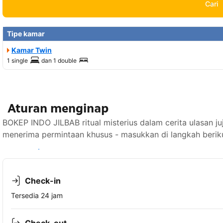
Cari
Tipe kamar
Kamar Twin
1 single
dan
1 double
Aturan menginap
BOKEP INDO JILBAB ritual misterius dalam cerita ulasan ju
menerima permintaan khusus - masukkan di langkah berik
Lihat ketersediaan
Check-in
Tersedia 24 jam