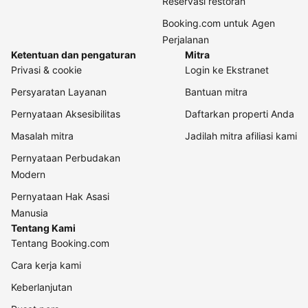
Reservasi restoran
Booking.com untuk Agen
Perjalanan
Ketentuan dan pengaturan
Mitra
Privasi & cookie
Login ke Ekstranet
Persyaratan Layanan
Bantuan mitra
Pernyataan Aksesibilitas
Daftarkan properti Anda
Masalah mitra
Jadilah mitra afiliasi kami
Pernyataan Perbudakan
Modern
Pernyataan Hak Asasi
Manusia
Tentang Kami
Tentang Booking.com
Cara kerja kami
Keberlanjutan