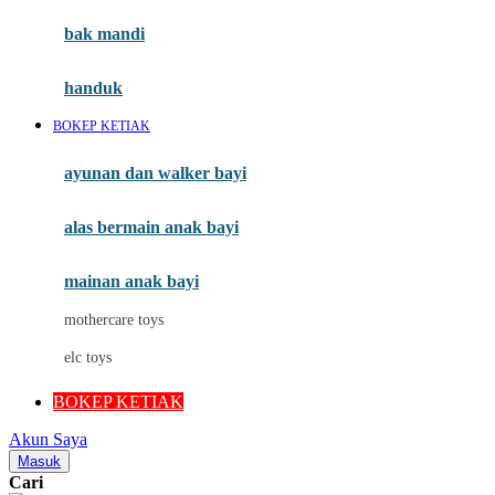
Moby
bak mandi
Momami
handuk
Mothercare
BOKEP KETIAK
Mustela
ayunan dan walker bayi
My Buddy Tag
My K
alas bermain anak bayi
N
mainan anak bayi
Naif
mothercare toys
Nike
elc toys
Nordic Natural
BOKEP KETIAK
Nuby
Akun Saya
Nuna
Masuk
Cari