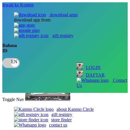
lewati ke Konten
download apps
download app from:
gift registry
Bahasa
ID
LOGIN
DAFTAR
Contact
Us
Toggle Nav
about Kanmo Circle
gift registry
store finder
contact us