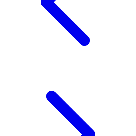
Xootz
Y
Yamatoya
Z
Zaxy
Zoggs
0-9
4Moms
59S