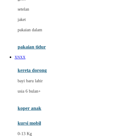
Dae Organics
setelan
Docare
jaket
Doona
pakaian dalam
Down To Earth
Drew
pakaian tidur
Dr. Brown's
XNXX
E
kereta dorong
ELC
bayi baru lahir
Ergobaby
usia 6 bulan+
Expert Care
koper anak
Ezyroller
kursi mobil
F
0-13 Kg