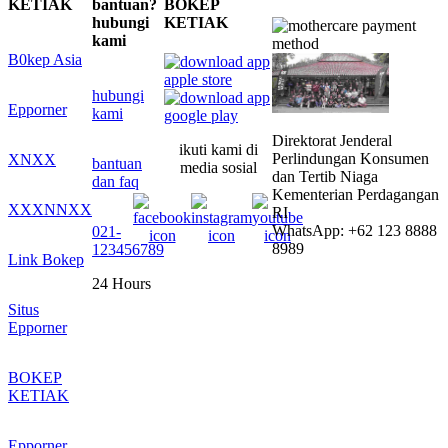
KETIAK
bantuan?
BOKEP
hubungi
KETIAK
kami
B0kep Asia
hubungi
Epporner
kami
Direktorat Jenderal
ikuti kami di
Perlindungan Konsumen
XNXX
bantuan
media sosial
dan Tertib Niaga
dan faq
Kementerian Perdagangan
XXXNNXX
RI
WhatsApp: +62 123 8888
021-
8989
123456789
Link Bokep
24 Hours
Situs
Epporner
BOKEP
KETIAK
Epporner