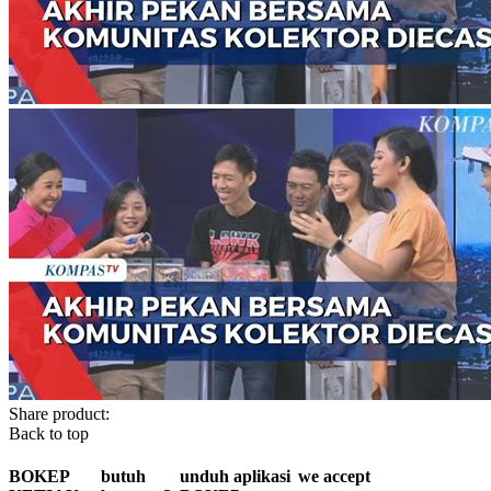
Share product:
Back to top
BOKEP
butuh
unduh aplikasi
we accept