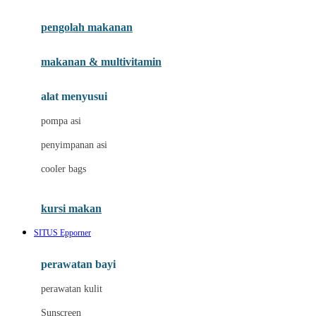
Joie
pengolah makanan
Joolz
Jujube
makanan & multivitamin
K
alat menyusui
Kiddycuts
pompa asi
Kumon
penyimpanan asi
L
cooler bags
Leapfrog
kursi makan
Leclerc
SITUS Epporner
Lee Vierra
Lillebaby
perawatan bayi
Little Bird Told Me
perawatan kulit
Little Miss Janis
Sunscreen