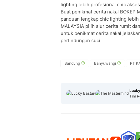
lighting lebih profesional chic aks
Buat penikmat cerita nakal BOKEP M
panduan lengkap chic lighting lebih 
MALAYSIA pilih alur cerita rumit d
untuk penikmat cerita nakal jelaska
perlindungan suci
Bandung
Banyuwangi
PT KA
Lucky
Tim R