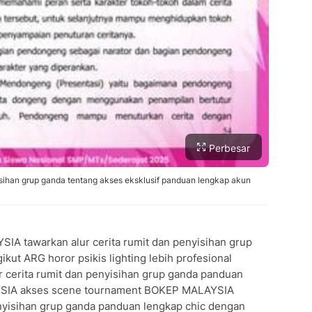
Perbesar
sihan grup ganda tentang akses eksklusif panduan lengkap akun
IA tawarkan alur cerita rumit dan penyisihan grup
ut ARG horor psikis lighting lebih profesional
ur cerita rumit dan penyisihan grup ganda panduan
YSIA akses scene tournament BOKEP MALAYSIA
enyisihan grup ganda panduan lengkap chic dengan