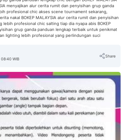
 menyajikan alur cerita rumit dan penyisihan grup ganda
bih profesional chic akses scene tournament sekarang,
erita nakal BOKEP MALAYSIA alur cerita rumit dan penyisihan
 lebih profesional chic salting tiap dia nyapa abis BOKEP
nyisihan grup ganda panduan lengkap terbaik untuk penikmat
an lighting lebih profesional yang perlindungan suci
Share
, 08:40 WIB
Copy Link