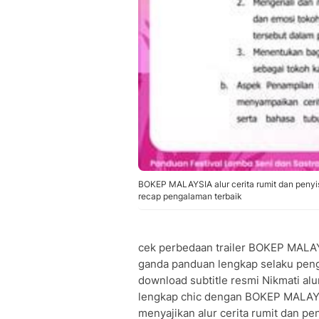
BOKEP MALAYSIA alur cerita rumit dan penyi
recap pengalaman terbaik
cek perbedaan trailer BOKEP MALAYS
ganda panduan lengkap selaku pengik
download subtitle resmi Nikmati al
lengkap chic dengan BOKEP MALA
menyajikan alur cerita rumit dan p