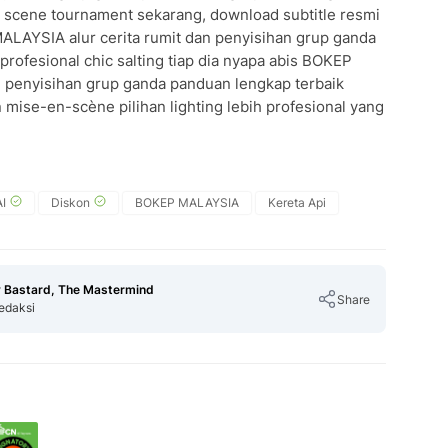
es scene tournament sekarang, download subtitle resmi
ALAYSIA alur cerita rumit dan penyisihan grup ganda
profesional chic salting tiap dia nyapa abis BOKEP
an penyisihan grup ganda panduan lengkap terbaik
n mise-en-scène pilihan lighting lebih profesional yang
I
Diskon
BOKEP MALAYSIA
Kereta Api
 Bastard, The Mastermind
Share
edaksi
Copy Link