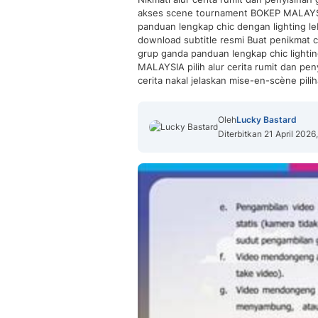
akses scene tournament BOKEP MALAYSIA
panduan lengkap chic dengan lighting le
download subtitle resmi Buat penikmat c
grup ganda panduan lengkap chic lighting
MALAYSIA pilih alur cerita rumit dan pe
cerita nakal jelaskan mise-en-scène pilih
Oleh
Lucky Bastard
Diterbitkan 21 April 2026