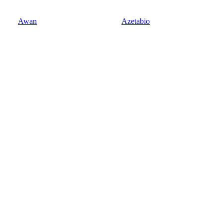
Awan
Azetabio