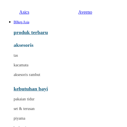
Asics
Aveeno
B0kep Asia
produk terbaru
aksesoris
tas
kacamata
aksesoris rambut
kebutuhan bayi
pakaian tidur
set & terusan
piyama