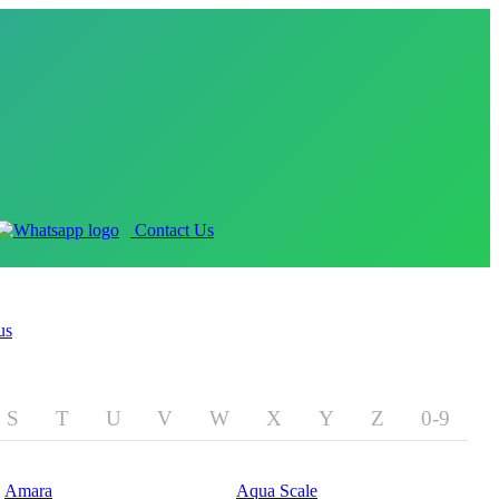
Contact Us
us
S
T
U
V
W
X
Y
Z
0-9
Amara
Aqua Scale