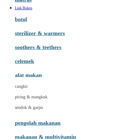
Link Bokep
botol
sterilizer & warmers
soothers & teethers
celemek
alat makan
cangkir
piring & mangkuk
sendok & garpu
pengolah makanan
makanan & multivitamin