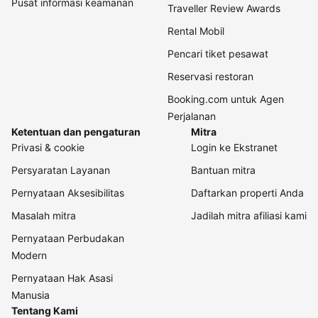
Pusat informasi keamanan
Traveller Review Awards
Rental Mobil
Pencari tiket pesawat
Reservasi restoran
Booking.com untuk Agen
Perjalanan
Ketentuan dan pengaturan
Mitra
Privasi & cookie
Login ke Ekstranet
Persyaratan Layanan
Bantuan mitra
Pernyataan Aksesibilitas
Daftarkan properti Anda
Masalah mitra
Jadilah mitra afiliasi kami
Pernyataan Perbudakan
Modern
Pernyataan Hak Asasi
Manusia
Tentang Kami