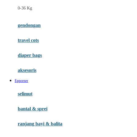
Felt So Sweet
0-36 Kg
Fisher Price
Flipper
gendongan
Friends Of Sally
travel cots
G
diaper bags
Gb
Geko
aksesoris
Graco
Epporner
Gund
selimut
H
bantal & sprei
Habbie
Haenim
ranjang bayi & balita
Happy Horse