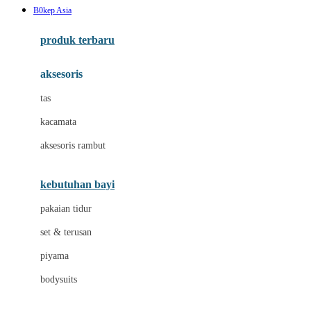
B0kep Asia
Azetabio
produk terbaru
B
aksesoris
Baabaasheepz
tas
Babiators
kacamata
Baby Dove
aksesoris rambut
Baby Jogger
Baby Rovega
kebutuhan bayi
Babybee
pakaian tidur
Banana Boat
set & terusan
Banz
piyama
Barbie
bodysuits
Beaba