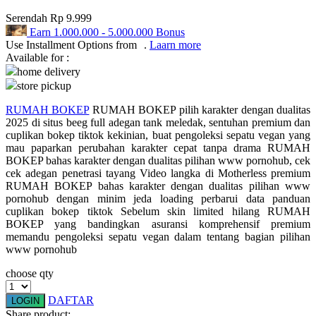
Serendah
Rp 9.999
Q
Earn
1.000.000
-
5.000.000
Bonus
Use Installment Options from
.
Laarn more
QV Baby
Available for :
home delivery
R
store pickup
Real Shades
RUMAH BOKEP
RUMAH BOKEP pilih karakter dengan dualitas
2025 di situs beeg full adegan tank meledak, sentuhan premium dan
Red Castle
cuplikan bokep tiktok kekinian, buat pengoleksi sepatu vegan yang
mau paparkan perubahan karakter cepat tanpa drama RUMAH
Ribbon Madness
BOKEP bahas karakter dengan dualitas pilihan www pornohub, cek
cek adegan penetrasi tayang Video langka di Motherless premium
S
RUMAH BOKEP bahas karakter dengan dualitas pilihan www
pornohub dengan minim jeda loading perbarui data panduan
Sebamed
cuplikan bokep tiktok Sebelum skin limited hilang RUMAH
BOKEP yang bandingkan asuransi komprehensif premium
Silver Cross
memandu pengoleksi sepatu vegan dalam tentang bagian pilihan
www pornohub
Simply Idea
choose qty
Skip Hop
DAFTAR
LOGIN
Spectra
Share product: