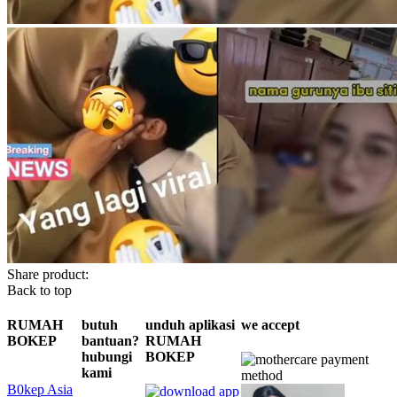
Share product:
Back to top
RUMAH
butuh
unduh aplikasi
we accept
BOKEP
bantuan?
RUMAH
hubungi
BOKEP
kami
B0kep Asia