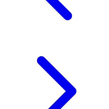
Xootz
Y
Yamatoya
Z
Zaxy
Zoggs
0-9
4Moms
59S