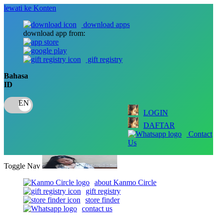
lewati ke Konten
download apps
download app from:
gift registry
Bahasa
ID
LOGIN
DAFTAR
Contact
Us
Toggle Nav
about Kanmo Circle
gift registry
store finder
contact us