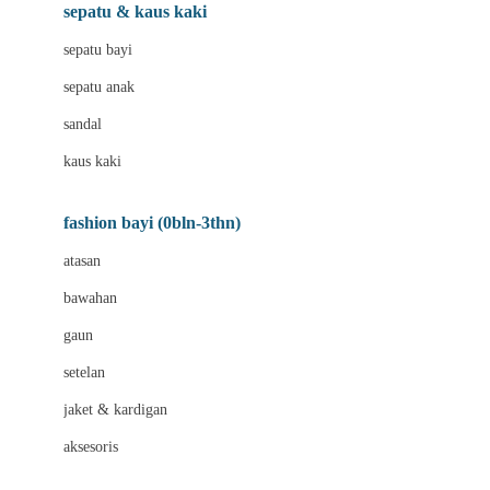
Beauty Barn
sepatu & kaus kaki
Bio Oil
sepatu bayi
Biolane
sepatu anak
Bite Fighters
sandal
Bizzi Growin
kaus kaki
Blackmores
fashion bayi (0bln-3thn)
Blooming Marvellous
atasan
Bonnels
bawahan
Bravado
gaun
Bruder
setelan
Brush Baby
jaket & kardigan
Buds Organics
aksesoris
Bugaboo
Buggygear