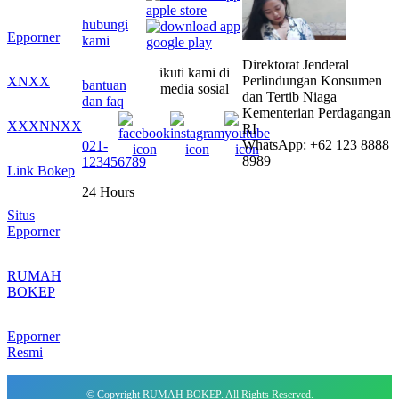
hubungi
Epporner
kami
Direktorat Jenderal
ikuti kami di
Perlindungan Konsumen
XNXX
bantuan
media sosial
dan Tertib Niaga
dan faq
Kementerian Perdagangan
XXXNNXX
RI
WhatsApp: +62 123 8888
021-
8989
123456789
Link Bokep
24 Hours
Situs
Epporner
RUMAH
BOKEP
Epporner
Resmi
© Copyright RUMAH BOKEP. All Rights Reserved.