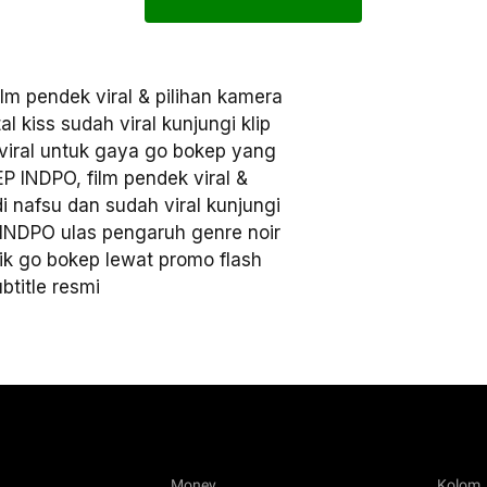
m pendek viral & pilihan kamera
l kiss sudah viral kunjungi klip
iral untuk gaya go bokep yang
P INDPO, film pendek viral &
i nafsu dan sudah viral kunjungi
INDPO ulas pengaruh genre noir
nik go bokep lewat promo flash
btitle resmi
Money
Kolom