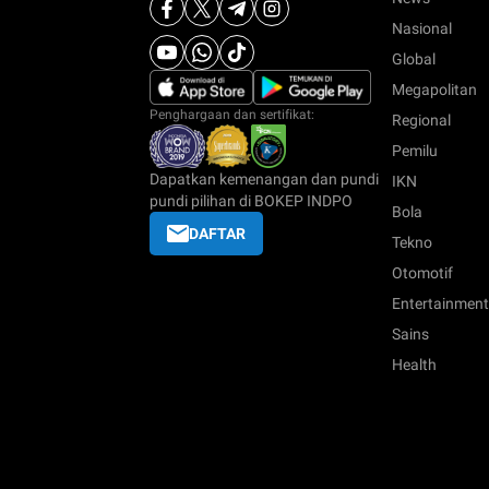
Nasional
Global
Megapolitan
Penghargaan dan sertifikat:
Regional
Pemilu
Dapatkan kemenangan dan pundi
IKN
pundi pilihan di BOKEP INDPO
Bola
DAFTAR
Tekno
Otomotif
Entertainment
Sains
Health