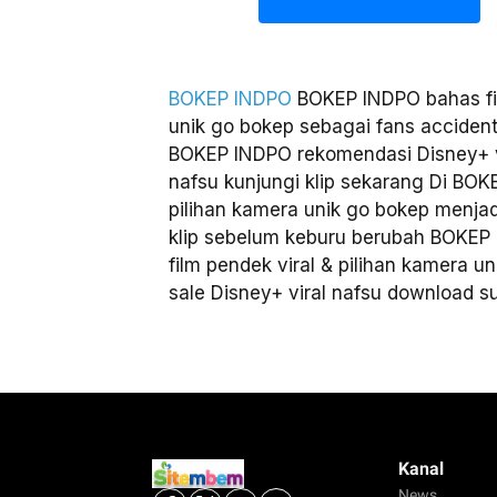
BOKEP INDPO
BOKEP INDPO bahas fil
unik go bokep sebagai fans accidenta
BOKEP INDPO rekomendasi Disney+ v
nafsu kunjungi klip sekarang Di BOKE
pilihan kamera unik go bokep menjad
klip sebelum keburu berubah BOKEP 
film pendek viral & pilihan kamera u
sale Disney+ viral nafsu download su
Kanal
News