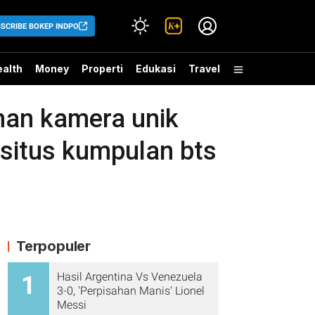
SCRIBE BOKEP INDPO
alth
Money
Properti
Edukasi
Travel
ihan kamera unik
 situs kumpulan bts
Terpopuler
Hasil Argentina Vs Venezuela
1
3-0, 'Perpisahan Manis' Lionel
Messi