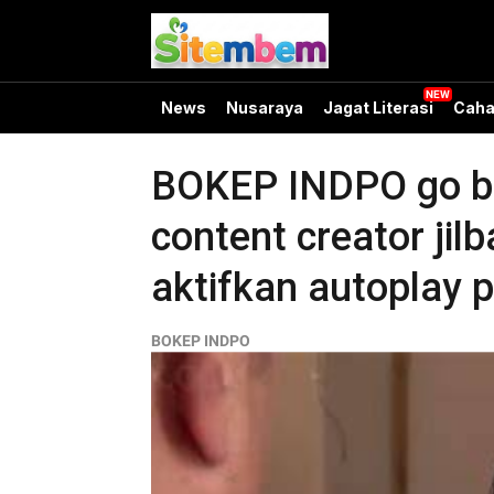
News
Nusaraya
Jagat Literasi
Caha
BOKEP INDPO go bok
content creator ji
aktifkan autoplay p
BOKEP INDPO