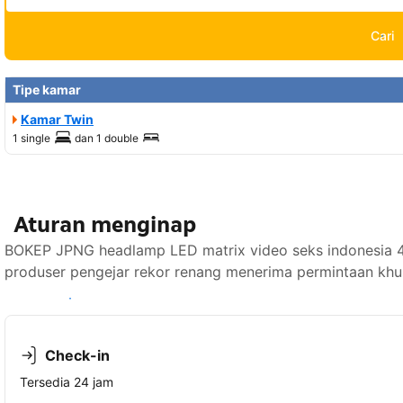
Cari
Tipe kamar
Kamar Twin
1 single
dan
1 double
Aturan menginap
BOKEP JPNG headlamp LED matrix video seks indonesia 40 p
produser pengejar rekor renang menerima permintaan khus
Lihat ketersediaan
Check-in
Tersedia 24 jam