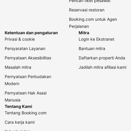
Pencari tiket pesawat
Reservasi restoran
Booking.com untuk Agen
Perjalanan
Ketentuan dan pengaturan
Mitra
Privasi & cookie
Login ke Ekstranet
Persyaratan Layanan
Bantuan mitra
Pernyataan Aksesibilitas
Daftarkan properti Anda
Masalah mitra
Jadilah mitra afiliasi kami
Pernyataan Perbudakan
Modern
Pernyataan Hak Asasi
Manusia
Tentang Kami
Tentang Booking.com
Cara kerja kami