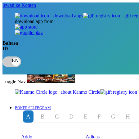
lewati ke Konten
download apps
gift reg
download app from:
Bahasa
ID
Toggle Nav
about Kanmo Circle
BOKEP SELEBGRAM
A
B
C
D
E
F
G
H
Addo
Adidas