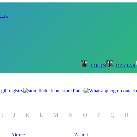
istry
LOGIN
DAFTAR
gift registry
store finder
contact 
I
J
K
L
M
N
O
P
Q
R
Airfree
Alamii