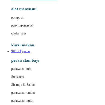
alat menyusui
pompa asi
penyimpanan asi
cooler bags
kursi makan
SITUS Epporner
perawatan bayi
perawatan kulit
Sunscreen
Shampo & Sabun
perawatan rambut
perawatan mulut