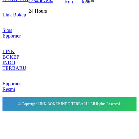
8989
123456789
24 Hours
Link Bokep
Situs
Epporner
LINK
BOKEP
INDO
TERBARU
Epporner
Resmi
© Copyright LINK BOKEP INDO TERBARU. All Rights Reserved.