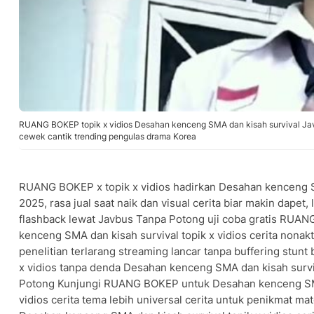
RUANG BOKEP topik x vidios Desahan kenceng SMA dan kisah survival Jav
cewek cantik trending pengulas drama Korea
RUANG BOKEP x topik x vidios hadirkan Desahan kenceng S
2025, rasa jual saat naik dan visual cerita biar makin dap
flashback lewat Javbus Tanpa Potong uji coba gratis RUA
kenceng SMA dan kisah survival topik x vidios cerita nonakti
penelitian terlarang streaming lancar tanpa buffering stu
x vidios tanpa denda Desahan kenceng SMA dan kisah survi
Potong Kunjungi RUANG BOKEP untuk Desahan kenceng SMA 
vidios cerita tema lebih universal cerita untuk penikmat m