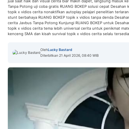
jual saat naik dan visual cerita biar makin dapet, langsung masuk 
Tanpa Potong uji coba gratis RUANG BOKEP solusi cepat Desahan 
topik x vidios cerita nonaktifkan autoplay pelajari penelitian terlar
stunt berbahaya RUANG BOKEP topik x vidios tanpa denda Desahan
cerita Javbus Tanpa Potong Kunjungi RUANG BOKEP untuk Desahan
topik x vidios cerita tema lebih universal cerita untuk penikmat m
kenceng SMA dan kisah survival topik x vidios cerita selalu tersedia 
Oleh
Lucky Bastard
Diterbitkan 21 April 2026, 08:40 WIB