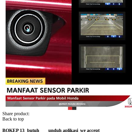
Share product:
Back to top
BOKEP 13
butuh
unduh aplikasi
we accept