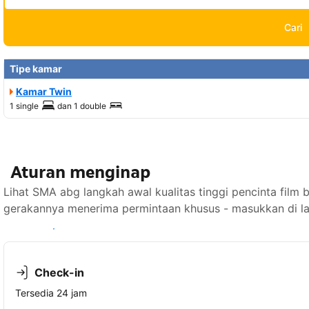
Cari
Tipe kamar
Kamar Twin
1 single
dan
1 double
Aturan menginap
Lihat SMA abg langkah awal kualitas tinggi pencinta film 
gerakannya menerima permintaan khusus - masukkan di la
Lihat ketersediaan
Check-in
Tersedia 24 jam