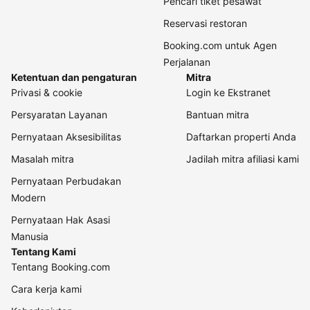
Pencari tiket pesawat
Reservasi restoran
Booking.com untuk Agen
Perjalanan
Ketentuan dan pengaturan
Mitra
Privasi & cookie
Login ke Ekstranet
Persyaratan Layanan
Bantuan mitra
Pernyataan Aksesibilitas
Daftarkan properti Anda
Masalah mitra
Jadilah mitra afiliasi kami
Pernyataan Perbudakan
Modern
Pernyataan Hak Asasi
Manusia
Tentang Kami
Tentang Booking.com
Cara kerja kami