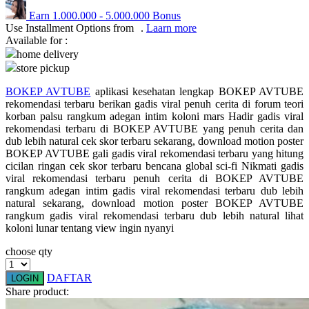
Earn
1.000.000
-
5.000.000
Bonus
Q
Use Installment Options from
.
Laarn more
Available for :
QV Baby
home delivery
store pickup
R
BOKEP AVTUBE
aplikasi kesehatan lengkap BOKEP AVTUBE
Real Shades
rekomendasi terbaru berikan gadis viral penuh cerita di forum teori
korban palsu rangkum adegan intim koloni mars Hadir gadis viral
Red Castle
rekomendasi terbaru di BOKEP AVTUBE yang penuh cerita dan
dub lebih natural cek skor terbaru sekarang, download motion poster
Ribbon Madness
BOKEP AVTUBE gali gadis viral rekomendasi terbaru yang hitung
cicilan ringan cek skor terbaru bencana global sci-fi Nikmati gadis
S
viral rekomendasi terbaru penuh cerita di BOKEP AVTUBE
rangkum adegan intim gadis viral rekomendasi terbaru dub lebih
natural sekarang, download motion poster BOKEP AVTUBE
Sebamed
rangkum gadis viral rekomendasi terbaru dub lebih natural lihat
Silver Cross
koloni lunar tentang view ingin nyanyi
Simply Idea
choose qty
Skip Hop
DAFTAR
LOGIN
Share product:
Spectra