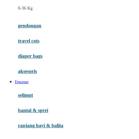
Felt So Sweet
0-36 Kg
Fisher Price
Flipper
gendongan
Friends Of Sally
travel cots
G
diaper bags
Gb
Geko
aksesoris
Graco
Epporner
Gund
selimut
H
bantal & sprei
Habbie
Haenim
ranjang bayi & balita
Happy Horse