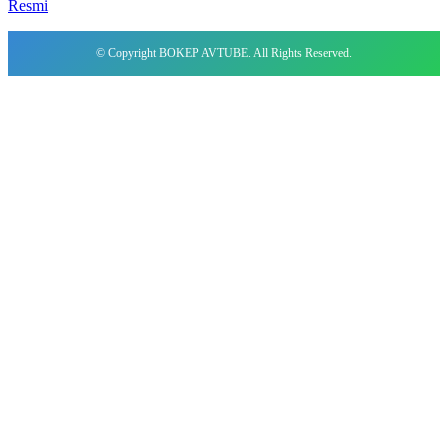
Resmi
© Copyright BOKEP AVTUBE. All Rights Reserved.