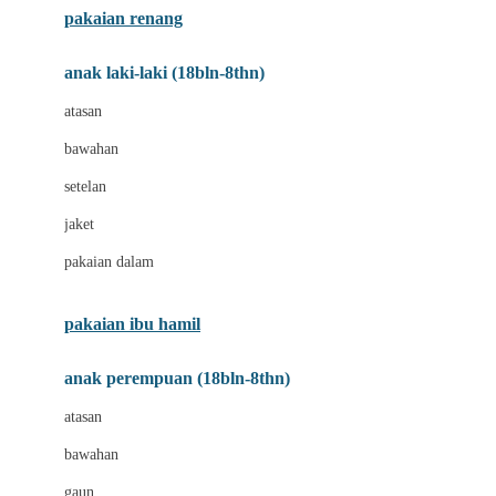
pakaian renang
Bumkins
anak laki-laki (18bln-8thn)
C
atasan
Cetaphil
bawahan
Chicco
setelan
Childlife
jaket
Clevamama
pakaian dalam
Cocolatte
Cottonseeds
pakaian ibu hamil
Cozy N Safe
anak perempuan (18bln-8thn)
Crane
atasan
Cybex
bawahan
D
gaun