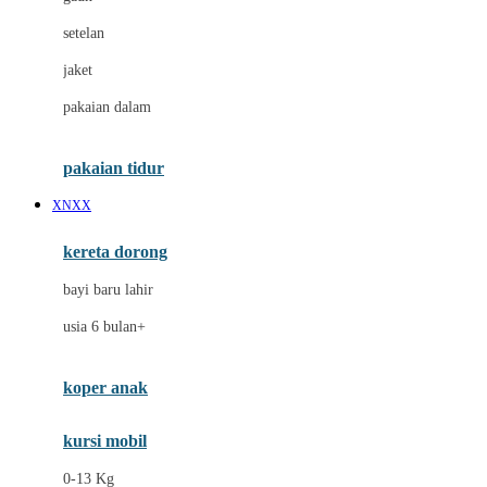
Dae Organics
setelan
Docare
jaket
Doona
pakaian dalam
Down To Earth
Drew
pakaian tidur
Dr. Brown's
XNXX
E
kereta dorong
ELC
bayi baru lahir
Ergobaby
usia 6 bulan+
Expert Care
koper anak
Ezyroller
kursi mobil
F
0-13 Kg