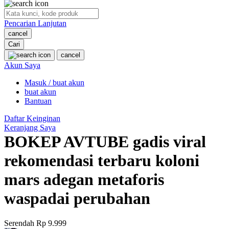
O
Pencarian Lanjutan
Oh Ma Grain
cancel
Okiedog
Cari
cancel
P
Akun Saya
Masuk / buat akun
Peachy
buat akun
Phil & Ted's
Bantuan
Philips Avent
Daftar Keinginan
Keranjang Saya
Pigeon
BOKEP AVTUBE gadis viral
Playgro
rekomendasi terbaru koloni
Poled Global
mars adegan metaforis
Ponycycle
waspadai perubahan
Puma
Pureats
Serendah
Rp 9.999