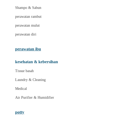
London Taxi
Shampo & Sabun
Love To Dream
perawatan rambut
perawatan mulut
M
perawatan diri
Magformers
Mama's Choice
perawatan ibu
Mamas&Papas
kesehatan & kebersihan
Mamaway
Tissue basah
Maxi Cosi
Laundry & Cleaning
Megabloks
Medical
Micro
Air Purifier & Humidifier
MiDeer
Mimi & Lula
potty
Mini Monkey