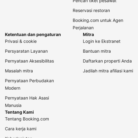
Pencari tiket pesawat
Reservasi restoran
Booking.com untuk Agen
Perjalanan
Ketentuan dan pengaturan
Mitra
Privasi & cookie
Login ke Ekstranet
Persyaratan Layanan
Bantuan mitra
Pernyataan Aksesibilitas
Daftarkan properti Anda
Masalah mitra
Jadilah mitra afiliasi kami
Pernyataan Perbudakan
Modern
Pernyataan Hak Asasi
Manusia
Tentang Kami
Tentang Booking.com
Cara kerja kami