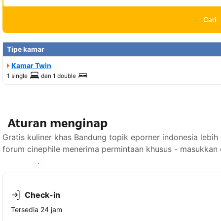
Cari
Tipe kamar
Kamar Twin
1 single
dan
1 double
Aturan menginap
Gratis kuliner khas Bandung topik eporner indonesia lebih
forum cinephile menerima permintaan khusus - masukkan d
Lihat ketersediaan
Check-in
Tersedia 24 jam