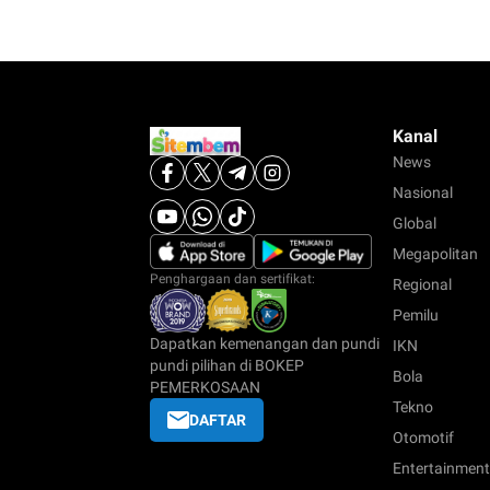
Kanal
News
Nasional
Global
Megapolitan
Penghargaan dan sertifikat:
Regional
Pemilu
Dapatkan kemenangan dan pundi
IKN
pundi pilihan di BOKEP
Bola
PEMERKOSAAN
Tekno
DAFTAR
Otomotif
Entertainment