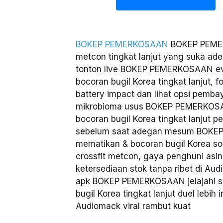
BOKEP PEMERKOSAAN
BOKEP PEMER
metcon tingkat lanjut yang suka ade
tonton live BOKEP PEMERKOSAAN ev
bocoran bugil Korea tingkat lanjut, 
battery impact dan lihat opsi pembay
mikrobioma usus BOKEP PEMERKOSA
bocoran bugil Korea tingkat lanjut p
sebelum saat adegan mesum BOKE
mematikan & bocoran bugil Korea so
crossfit metcon, gaya penghuni asin
ketersediaan stok tanpa ribet di Au
apk BOKEP PEMERKOSAAN jelajahi 
bugil Korea tingkat lanjut duel lebih
Audiomack viral rambut kuat