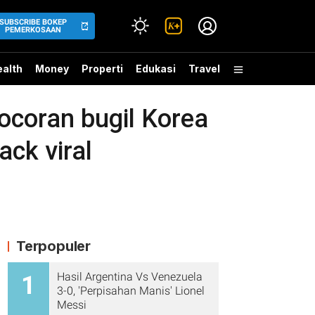
SUBSCRIBE BOKEP
PEMERKOSAAN
alth
Money
Properti
Edukasi
Travel
oran bugil Korea
ack viral
Terpopuler
Hasil Argentina Vs Venezuela
1
3-0, 'Perpisahan Manis' Lionel
Messi