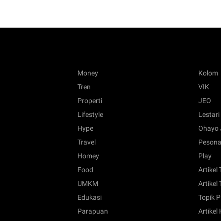
Money
Kolom
Tren
VIK
Properti
JEO
Lifestyle
Lestari
Hype
Ohayo 
Travel
Pesona
Homey
Play
Food
Artikel
UMKM
Artikel 
Edukasi
Topik P
Parapuan
Artikel