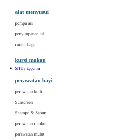
alat menyusui
pompa asi
penyimpanan asi
cooler bags
kursi makan
SITUS Epporner
perawatan bayi
perawatan kulit
Sunscreen
Shampo & Sabun
perawatan rambut
perawatan mulut