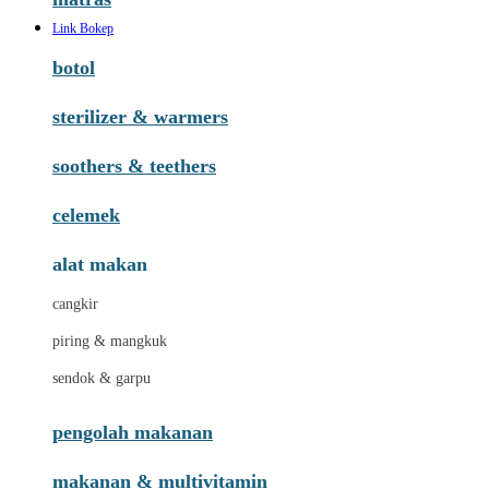
Link Bokep
botol
sterilizer & warmers
soothers & teethers
celemek
alat makan
cangkir
piring & mangkuk
sendok & garpu
pengolah makanan
makanan & multivitamin