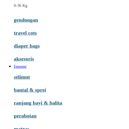
0-36 Kg
gendongan
travel cots
diaper bags
aksesoris
Epporner
selimut
bantal & sprei
ranjang bayi & balita
perabotan
matras