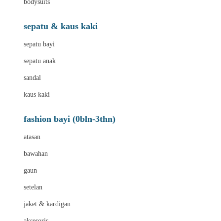
bodysuits
sepatu & kaus kaki
sepatu bayi
sepatu anak
sandal
kaus kaki
fashion bayi (0bln-3thn)
atasan
bawahan
gaun
setelan
jaket & kardigan
aksesoris