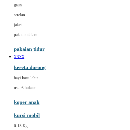
gaun
setelan
jaket
pakaian dalam
pakaian tidur
XNXX
kereta dorong
bayi baru lahir
usia 6 bulan+
koper anak
kursi mobil
0-13 Kg