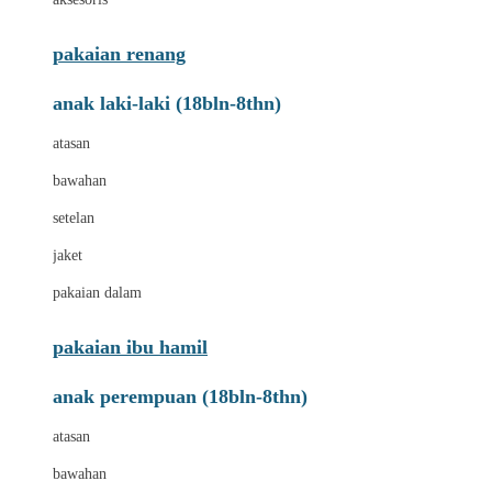
pakaian renang
anak laki-laki (18bln-8thn)
atasan
bawahan
setelan
jaket
pakaian dalam
pakaian ibu hamil
anak perempuan (18bln-8thn)
atasan
bawahan