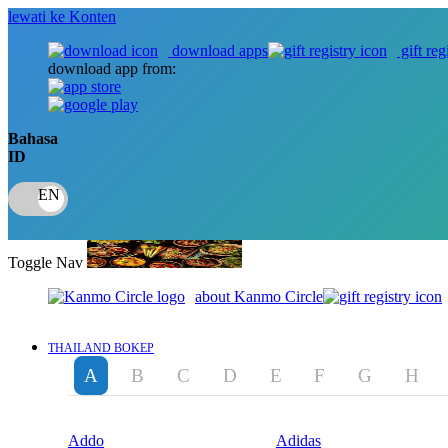
lewati ke Konten
download apps
gift reg
download app from:
Bahasa
ID
Toggle Nav
about Kanmo Circle
THAILAND BOKEP
A
B
C
D
E
F
G
H
Addo
Adidas