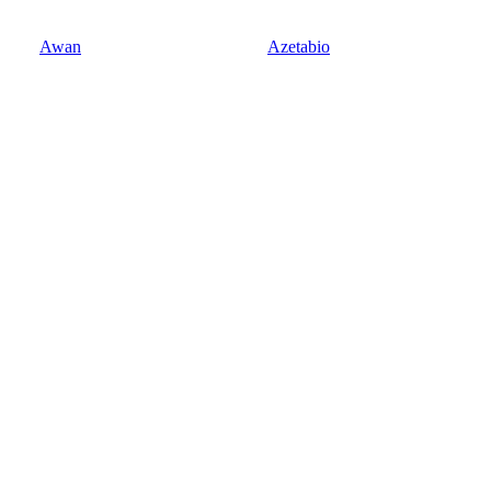
Awan
Azetabio