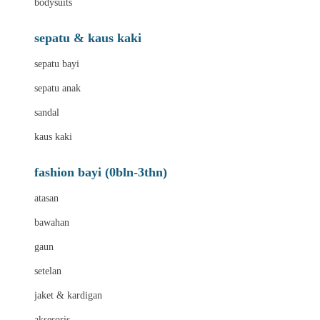
bodysuits
sepatu & kaus kaki
sepatu bayi
sepatu anak
sandal
kaus kaki
fashion bayi (0bln-3thn)
atasan
bawahan
gaun
setelan
jaket & kardigan
aksesoris