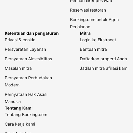
Pencari tiket pesawat
Reservasi restoran
Booking.com untuk Agen
Perjalanan
Ketentuan dan pengaturan
Mitra
Privasi & cookie
Login ke Ekstranet
Persyaratan Layanan
Bantuan mitra
Pernyataan Aksesibilitas
Daftarkan properti Anda
Masalah mitra
Jadilah mitra afiliasi kami
Pernyataan Perbudakan
Modern
Pernyataan Hak Asasi
Manusia
Tentang Kami
Tentang Booking.com
Cara kerja kami