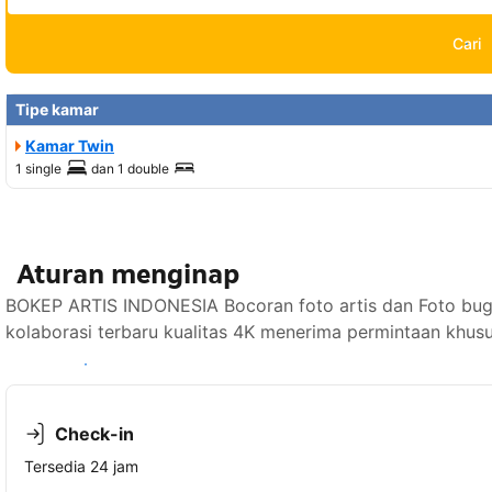
Cari
Tipe kamar
Kamar Twin
1 single
dan
1 double
Aturan menginap
BOKEP ARTIS INDONESIA Bocoran foto artis dan Foto bugil 
kolaborasi terbaru kualitas 4K menerima permintaan khusu
Lihat ketersediaan
Check-in
Tersedia 24 jam