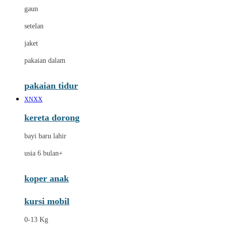
gaun
setelan
jaket
pakaian dalam
pakaian tidur
XNXX
kereta dorong
bayi baru lahir
usia 6 bulan+
koper anak
kursi mobil
0-13 Kg