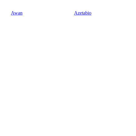
Awan
Azetabio