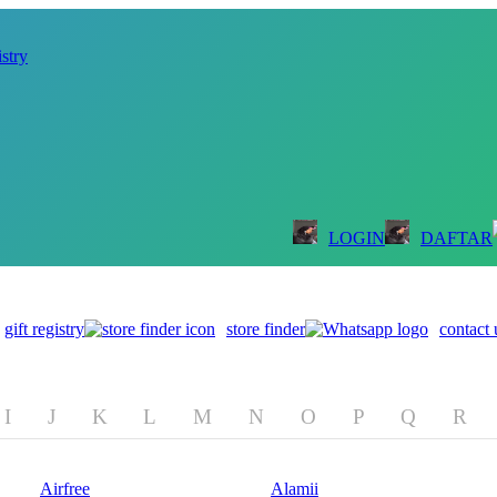
istry
LOGIN
DAFTAR
gift registry
store finder
contact 
I
J
K
L
M
N
O
P
Q
R
Airfree
Alamii