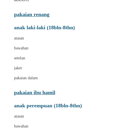
pakaian renang
anak laki-laki (18bln-8thn)
atasan
bawahan
setelan
jaket
pakaian dalam
pakaian ibu hamil
anak perempuan (18bln-8thn)
atasan
bawahan