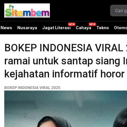
News
Nusaraya
Jagat Literasi
Cahaya
Tekno
Otomo
BOKEP INDONESIA VIRAL 20
ramai untuk santap siang 
kejahatan informatif horor
BOKEP INDONESIA VIRAL 2025