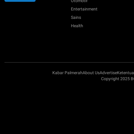
Otomotif
Entertainment
Sains
Health
Kabar Palmerah
About Us
Advertise
Ketentu
Copyright 2025 B