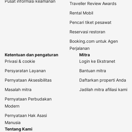
Pusat informasi keamanan
Traveller Review Awards
Rental Mobil
Pencari tiket pesawat
Reservasi restoran
Booking.com untuk Agen
Perjalanan
Ketentuan dan pengaturan
Mitra
Privasi & cookie
Login ke Ekstranet
Persyaratan Layanan
Bantuan mitra
Pernyataan Aksesibilitas
Daftarkan properti Anda
Masalah mitra
Jadilah mitra afiliasi kami
Pernyataan Perbudakan
Modern
Pernyataan Hak Asasi
Manusia
Tentang Kami