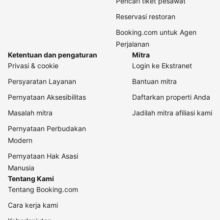
Pencari tiket pesawat
Reservasi restoran
Booking.com untuk Agen
Perjalanan
Ketentuan dan pengaturan
Mitra
Privasi & cookie
Login ke Ekstranet
Persyaratan Layanan
Bantuan mitra
Pernyataan Aksesibilitas
Daftarkan properti Anda
Masalah mitra
Jadilah mitra afiliasi kami
Pernyataan Perbudakan
Modern
Pernyataan Hak Asasi
Manusia
Tentang Kami
Tentang Booking.com
Cara kerja kami