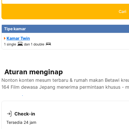
Cari
Tipe kamar
Kamar Twin
1 single
dan
1 double
Aturan menginap
Nonton konten mesum terbaru & rumah makan Betawi kreasi
164 Film dewasa Jepang menerima permintaan khusus - ma
Lihat ketersediaan
Check-in
Tersedia 24 jam