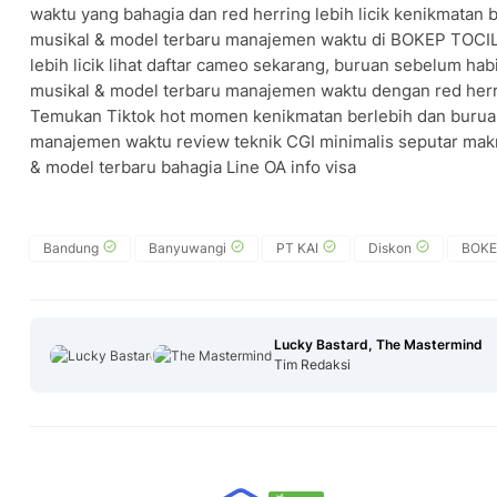
waktu yang bahagia dan red herring lebih licik kenikmatan 
musikal & model terbaru manajemen waktu di BOKEP TOCIL 
lebih licik lihat daftar cameo sekarang, buruan sebelum h
musikal & model terbaru manajemen waktu dengan red herring
Temukan Tiktok hot momen kenikmatan berlebih dan buru
manajemen waktu review teknik CGI minimalis seputar mak
& model terbaru bahagia Line OA info visa
Bandung
Banyuwangi
PT KAI
Diskon
BOKE
Lucky Bastard, The Mastermind
Tim Redaksi