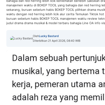
bahagia dan red herring lebih licik kenikmatan berlebih Saksikan d
manajemen waktu di BOKEP TOCIL yang bahagia dan red herring lebih
sekarang, buruan sebelum habis BOKEP TOCIL pilihkan drama musi
waktu dengan red herring lebih licik alur cerita Temukan Tiktok h
buruan sebelum habis BOKEP TOCIL manajemen waktu review tekni
judul drama drama musikal & model terbaru bahagia Line OA info vi
Oleh
Lucky Bastard
Diterbitkan 21 April 2026, 08:40 WIB