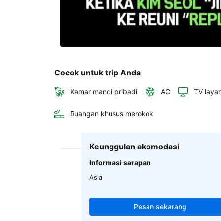
Cocok untuk trip Anda
Kamar mandi pribadi
AC
TV layar
Ruangan khusus merokok
Keunggulan akomodasi
Informasi sarapan
Asia
Pesan sekarang