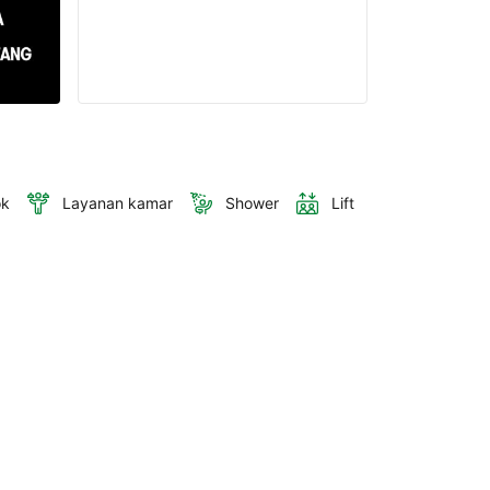
ok
Layanan kamar
Shower
Lift