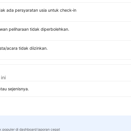
dak ada persyaratan usia untuk check-in
wan peliharaan tidak diperbolehkan.
sta/acara tidak diizinkan.
ini
tau sejenisnya.
rk populer di dashboard laporan cepat