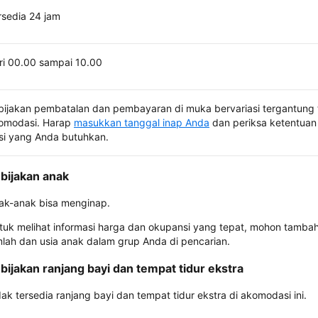
rsedia 24 jam
ri 00.00 sampai 10.00
bijakan pembatalan dan pembayaran di muka bervariasi tergantung 
omodasi. Harap
masukkan tanggal inap Anda
dan periksa ketentuan 
si yang Anda butuhkan.
bijakan anak
ak-anak bisa menginap.
tuk melihat informasi harga dan okupansi yang tepat, mohon tamba
mlah dan usia anak dalam grup Anda di pencarian.
bijakan ranjang bayi dan tempat tidur ekstra
dak tersedia ranjang bayi dan tempat tidur ekstra di akomodasi ini.