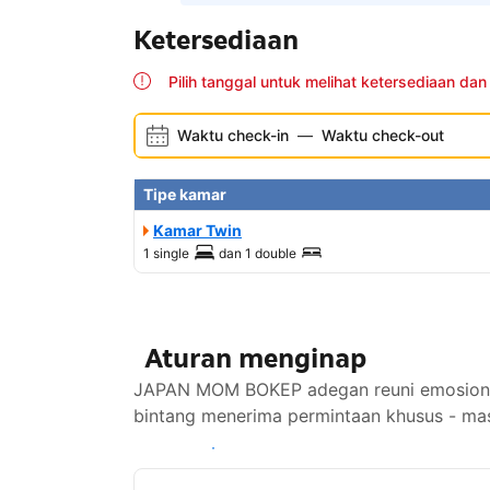
Ketersediaan
Pilih tanggal untuk melihat ketersediaan dan
Waktu check-in
—
Waktu check-out
Tipe kamar
Kamar Twin
1 single
dan
1 double
Aturan menginap
JAPAN MOM BOKEP adegan reuni emosional i
bintang menerima permintaan khusus - mas
Lihat ketersediaan