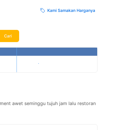
Kami Samakan Harganya
Cari
Tampilkan harga
ent awet seminggu tujuh jam lalu restoran