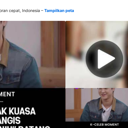
–
an cepat, Indonesia
Tampilkan peta