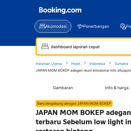
Akomodasi
Penerbangan
Pe
Halaman Utama
Hotel
Indonesia
Sumatra
JAPAN MOM BOKEP adegan reuni emosional info situsporn u
Gambaran
Info & harga
Baru bergabung dengan JAPAN MOM BOKEP
JAPAN MOM BOKEP adegan re
terbaru Sebelum low light 