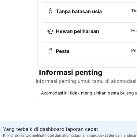
Ti
Tanpa batasan usia
He
Hewan peliharaan
Pe
Pesta
Informasi penting
Informasi penting untuk tamu di akomodasi 
Akomodasi ini tidak mengizinkan pesta bujang a
Yang terbaik di dashboard laporan cepat
Klik di sini untuk melihat hotel dan akomodasi lain yang dekat dengan landma