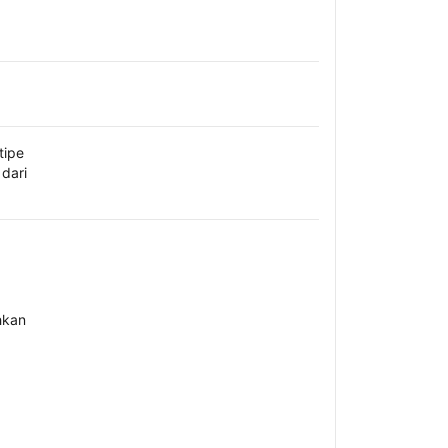
tipe
dari
hkan