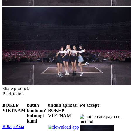
Share product:
Back to top
BOKEP
butuh
unduh aplikasi
we accept
VIETNAM
bantuan?
BOKEP
hubungi
VIETNAM
kami
B0kep Asia